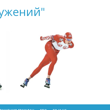
ружений"