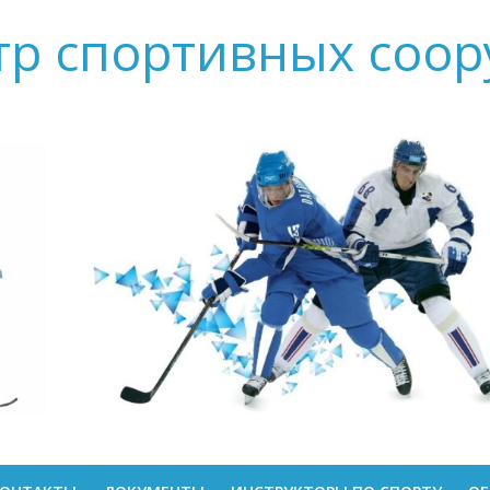
тр спортивных соо