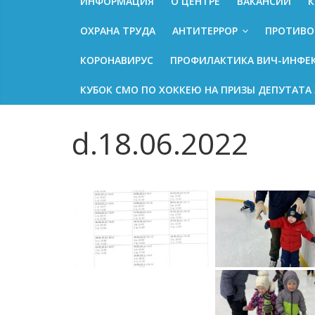
ИНФОРМАЦИЯ
О ЦЕНТРЕ
ВАКАНСИИ
К
ОХРАНА ТРУДА
АНТИТЕРРОР
ПРОТИВО
КОРОНАВИРУС
ПРОФИЛАКТИКА ВИЧ-ИНФЕ
КУБОК СМО ПО ХОККЕЮ НА ПРИЗЫ ДЕПУТАТА 
d.18.06.2022