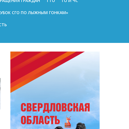
РАЩЕНИЯ ГРАЖДАН
ГТО
ГО И ЧС
КУБОК СГО ПО ЛЫЖНЫМ ГОНКАМ»
СТЬ