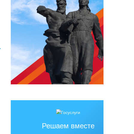
→
Решаем вместе